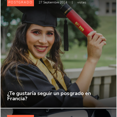
POSTGRADO
27 Septiembre 2024
|
vistas
¿Te gustaría seguir un posgrado en
Francia?