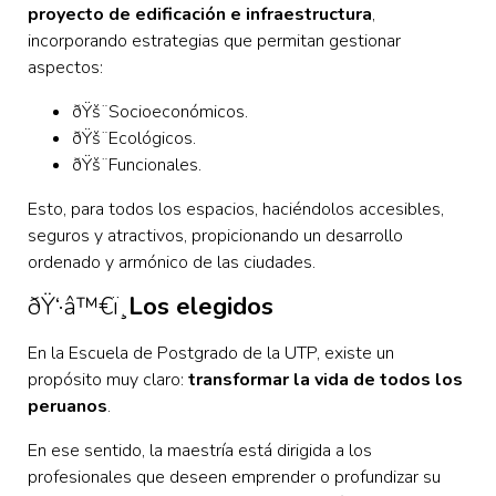
proyecto de edificación e infraestructura
,
incorporando estrategias que permitan gestionar
aspectos:
ðŸš¨
Socioeconómicos.
ðŸš¨Ecológicos.
ðŸš¨Funcionales.
Esto, para todos los espacios, haciéndolos accesibles,
seguros y atractivos, propicionando un desarrollo
ordenado y armónico de las ciudades.
ðŸ‘·‍â™€ï¸
Los elegidos
En la Escuela de Postgrado de la UTP, existe un
propósito muy claro:
transformar la vida de todos los
peruanos
.
En ese sentido, la maestría está dirigida a los
profesionales que deseen emprender o profundizar su