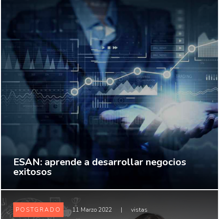
ESAN: aprende a desarrollar negocios
exitosos
POSTGRADO
11 Marzo 2022
|
vistas