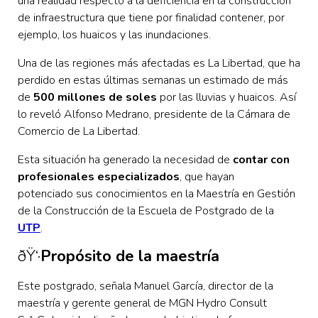
una realidad respecto a la deficiencia en la construcción
de infraestructura que tiene por finalidad contener, por
ejemplo, los huaicos y las inundaciones.
Una de las regiones más afectadas es La Libertad, que ha
perdido en estas últimas semanas un estimado de más
de
500 millones de soles
por las lluvias y huaicos. Así
lo reveló Alfonso Medrano, presidente de la Cámara de
Comercio de La Libertad.
Esta situación ha generado la necesidad de
contar con
profesionales especializados
, que hayan
potenciado sus conocimientos en la Maestría en Gestión
de la Construcción de la Escuela de Postgrado de la
UTP
.
ðŸ‘·
Propósito de la maestría
Este postgrado, señala Manuel García, director de la
maestría y gerente general de MGN Hydro Consult