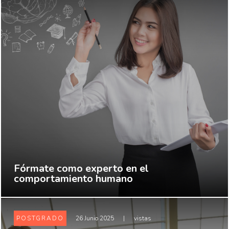
Fórmate como experto en el
comportamiento humano
POSTGRADO
26 Junio 2025
|
vistas