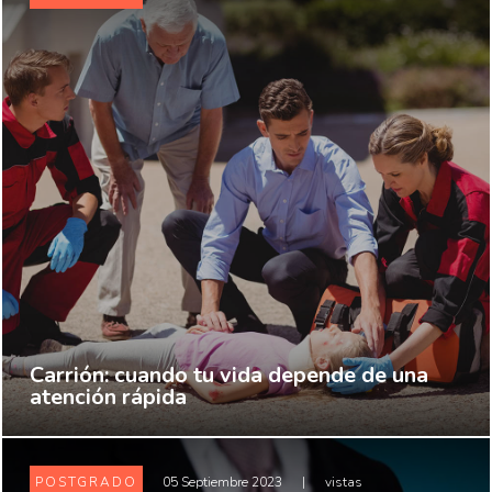
Carrión: cuando tu vida depende de una
atención rápida
POSTGRADO
05 Septiembre 2023
|
vistas