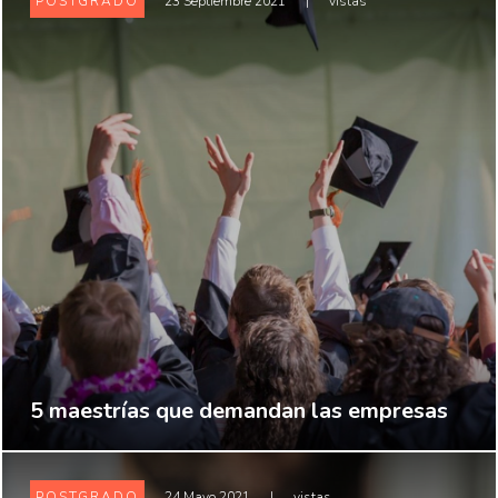
POSTGRADO
23 Septiembre 2021
|
vistas
5 maestrías que demandan las empresas
POSTGRADO
24 Mayo 2021
|
vistas