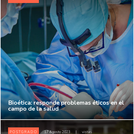
Bioética: responde problemas éticos en el
campo de la salud
POSTGRADO
17 Agosto 2023
|
vistas