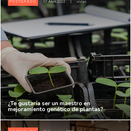
POSTGRADO
07 Abril 2022
|
vistas
¿Te gustaría ser un maestro en
mejoramiento genético de plantas?