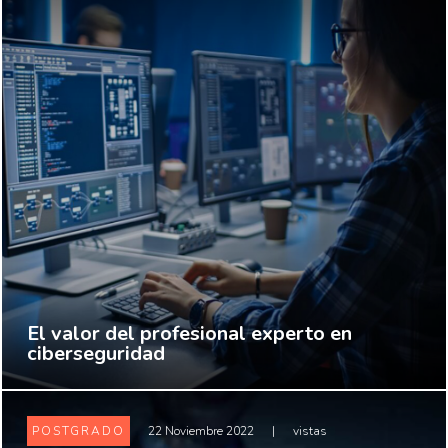
El valor del profesional experto en
ciberseguridad
POSTGRADO
22 Noviembre 2022
|
vistas