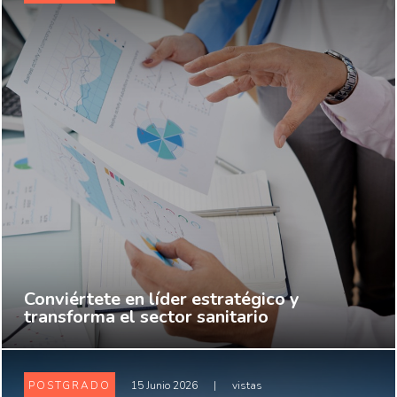
Conviértete en líder estratégico y
transforma el sector sanitario
POSTGRADO
15 Junio 2026
|
vistas