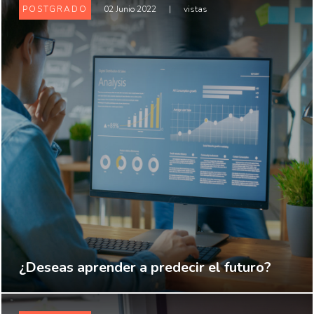
POSTGRADO
02 Junio 2022
|
vistas
¿Deseas aprender a predecir el futuro?