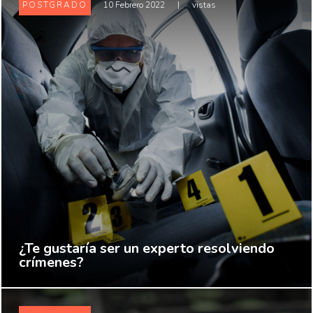
POSTGRADO
10 Febrero 2022
|
vistas
¿Te gustaría ser un experto resolviendo
crímenes?