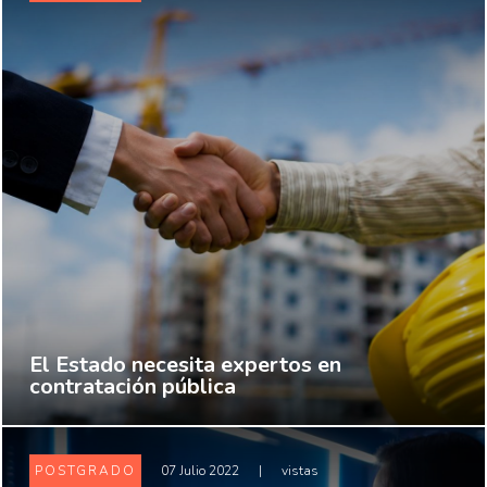
El Estado necesita expertos en
contratación pública
POSTGRADO
07 Julio 2022
|
vistas