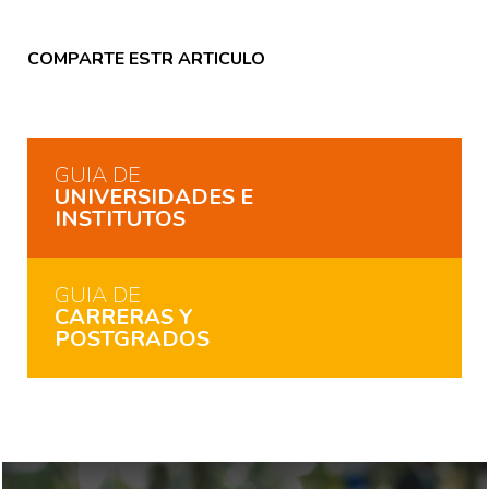
COMPARTE ESTR ARTICULO
GUIA DE
UNIVERSIDADES E
INSTITUTOS
GUIA DE
CARRERAS Y
POSTGRADOS