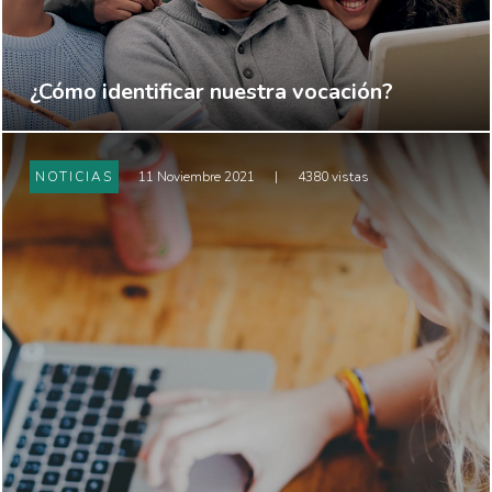
¿Cómo identificar nuestra vocación?
NOTICIAS
11 Noviembre 2021
|
4380 vistas