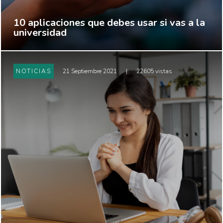
10 aplicaciones que debes usar si vas a la
universidad
NOTICIAS
21 Septiembre 2021
|
22605 vistas