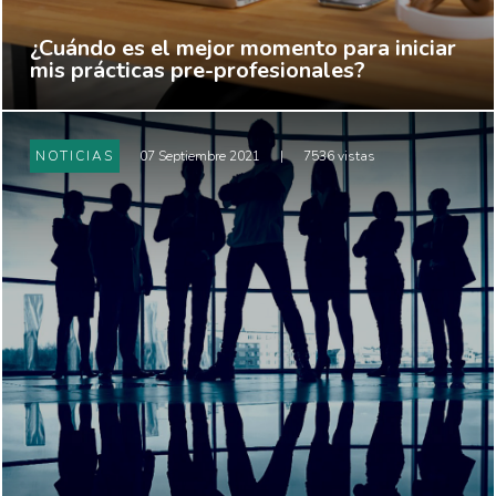
¿Cuándo es el mejor momento para iniciar
mis prácticas pre-profesionales?
NOTICIAS
07 Septiembre 2021
|
7536 vistas