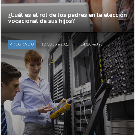
¿Cuál es el rol de los padres en la elección
vocacional de sus hijos?
PREGRADO
12 Octubre 2021
|
14726 vistas