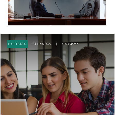
NOTICIAS
24 Junio 2022
|
4493 vistas