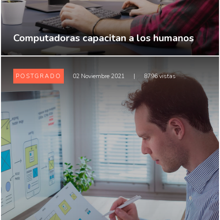
Computadoras capacitan a los humanos
POSTGRADO
02 Noviembre 2021
|
8796 vistas