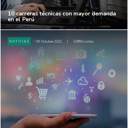
10 carreras técnicas con mayor demanda
en el Perú
NOTICIAS
05 Octubre 2021
|
10850 vistas