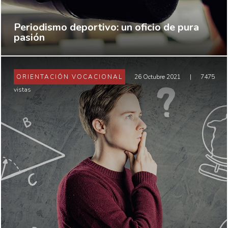
Periodismo deportivo: un oficio de pura
pasión
ORIENTACIÓN VOCACIONAL
26 Octubre 2021
|
7475
vistas