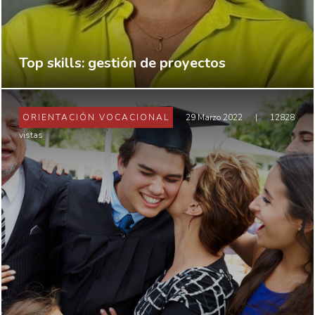
Top skills: gestión de proyectos
ORIENTACIÓN VOCACIONAL
29 Marzo 2022
|
12828
vistas