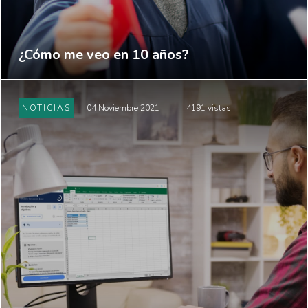
¿Cómo me veo en 10 años?
NOTICIAS
04 Noviembre 2021
|
4191 vistas