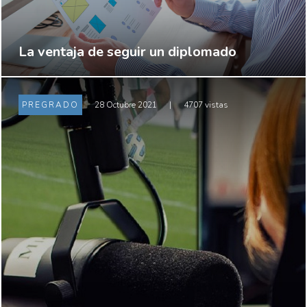
La ventaja de seguir un diplomado
PREGRADO
28 Octubre 2021
|
4707 vistas