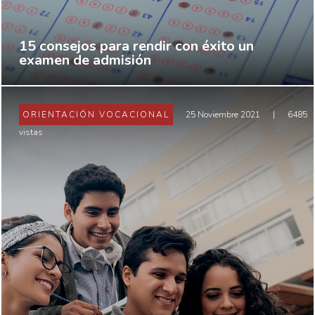
15 consejos para rendir con éxito un
examen de admisión
ORIENTACIÓN VOCACIONAL
25 Noviembre 2021
|
6485
vistas