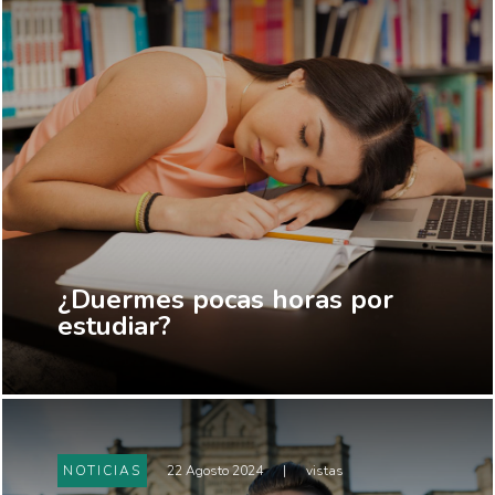
¿Duermes pocas horas por
estudiar?
NOTICIAS
22 Agosto 2024
|
vistas