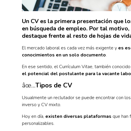
Un CV es la primera presentación que lo
en búsqueda de empleo. Por tal motivo,
destaque frente al resto de hojas de vida
El mercado laboral es cada vez más exigente y
es es
conocimientos en un solo documento
.
En ese sentido, el Currículum Vitae, también conocid
el potencial del postulante para la vacante labo
âœ…
Tipos de CV
Usualmente un reclutador se puede encontrar con los 
inverso y CV mixto.
Hoy en día,
existen diversas plataformas
que han f
personalizables.