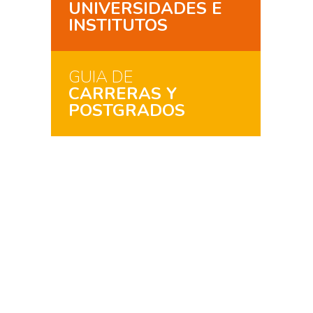
UNIVERSIDADES E
INSTITUTOS
GUIA DE
CARRERAS Y
POSTGRADOS