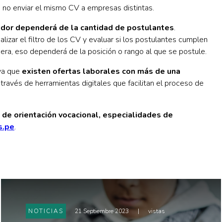
 no enviar el mismo CV a empresas distintas.
ador dependerá de la cantidad de postulantes
.
zar el filtro de los CV y evaluar si los postulantes cumplen
era, eso dependerá de la posición o rango al que se postule.
 ya que
existen ofertas laborales con más de una
 través de herramientas digitales que facilitan el proceso de
de orientación vocacional, especialidades de
s.pe
.
NOTICIAS
21 Septiembre 2023
|
vistas