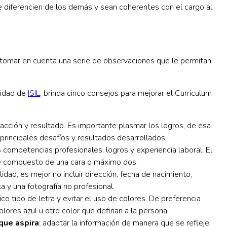
diferencien de los demás y sean coherentes con el cargo al
 tomar en cuenta una serie de observaciones que le permitan
lidad de
ISIL
, brinda cinco consejos para mejorar el Currículum
acción y resultado. Es importante plasmar los logros, de esa
 principales desafíos y resultados desarrollados.
competencias profesionales, logros y experiencia laboral. El
é compuesto de una cara o máximo dos.
lidad, es mejor no incluir dirección, fecha de nacimiento,
ta y una fotografía no profesional.
ico tipo de letra y evitar el uso de colores. De preferencia
lores azul u otro color que definan a la persona.
que aspira
: adaptar la información de manera que se refleje