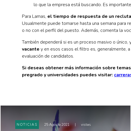
lo que la empresa está buscando. Es importante
Para Lamas,
el tiempo de respuesta de un reclut
Usualmente puede tomarse hasta una semana para reali
o no con el perfil del puesto. Además, comenta la voc
También dependerá si es un proceso masivo o único,
vacante
y en esos casos el filtro es, generalmente, a
evaluación de candidatos.
Si deseas obtener más información sobre temas 
pregrado y universidades puedes visitar:
carrera
NOTICIAS
25 Agosto 2021
|
vistas