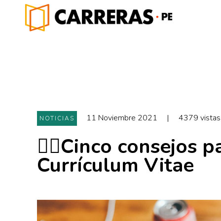
11 Noviembre 2021
|
4379 vistas
NOTICIAS
🖐🏻Cinco consejos p
Currículum Vitae