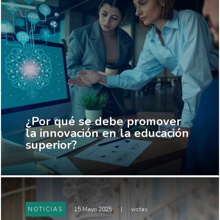
¿Por qué se debe promover
la innovación en la educación
superior?
NOTICIAS
15 Mayo 2025
|
vistas