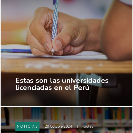
Estas son las universidades
licenciadas en el Perú
NOTICIAS
29 Octubre 2024
|
vistas