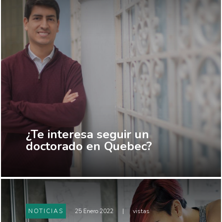
¿Te interesa seguir un
doctorado en Quebec?
NOTICIAS
25 Enero 2022
|
vistas