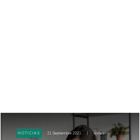
NOTICIAS
21 Septiembre 2021
|
vistas