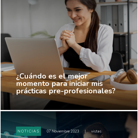
¿Cuándo es el mejor
momento para iniciar mis
prácticas pre-profesionales?
NOTICIAS
07 Noviembre 2023
|
vistas