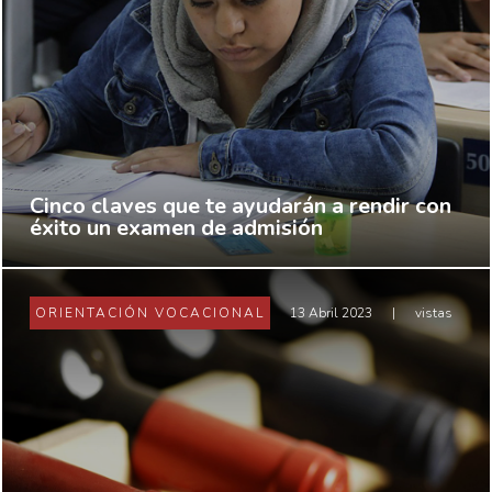
Cinco claves que te ayudarán a rendir con
éxito un examen de admisión
ORIENTACIÓN VOCACIONAL
13 Abril 2023
|
vistas