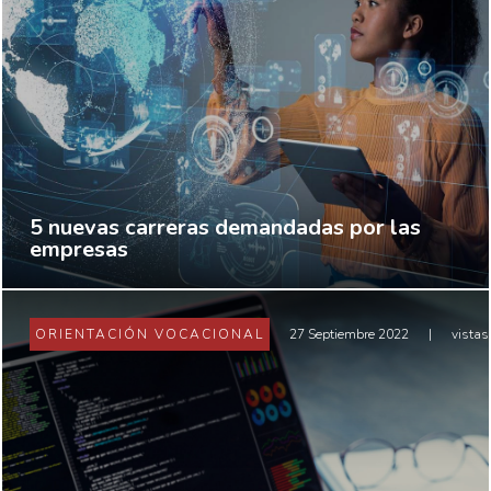
5 nuevas carreras demandadas por las
empresas
ORIENTACIÓN VOCACIONAL
27 Septiembre 2022
|
vistas