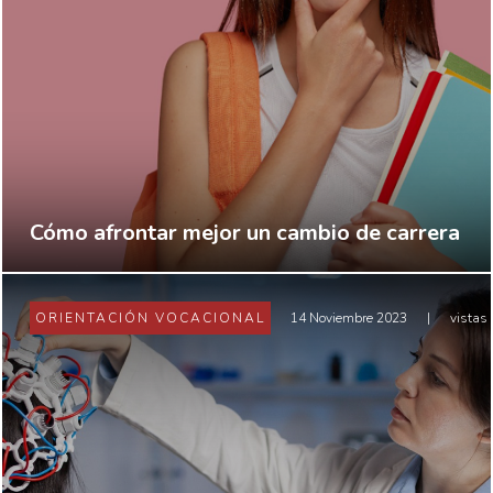
Cómo afrontar mejor un cambio de carrera
ORIENTACIÓN VOCACIONAL
14 Noviembre 2023
|
vistas