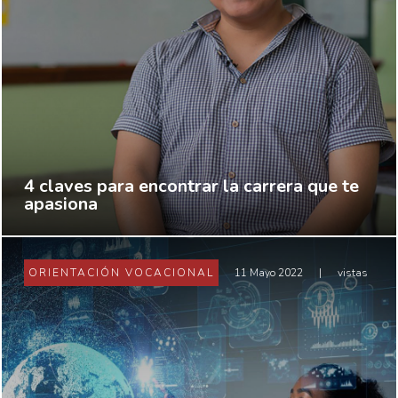
4 claves para encontrar la carrera que te
apasiona
ORIENTACIÓN VOCACIONAL
11 Mayo 2022
|
vistas