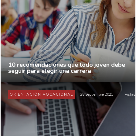
10 recomendaciones que todo joven debe
seguir para elegir una carrera
ORIENTACIÓN VOCACIONAL
28 Septiembre 2021
|
vistas