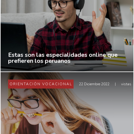
Estas son las especialidades online que
prefieren los peruanos
ORIENTACIÓN VOCACIONAL
22 Diciembre 2022
|
vistas