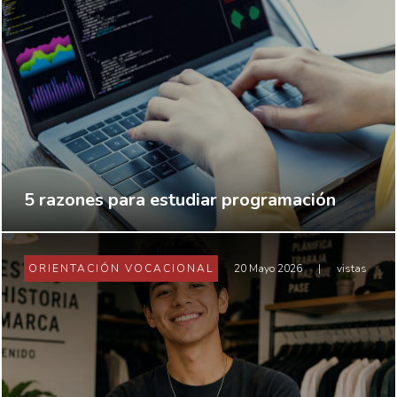
5 razones para estudiar programación
ORIENTACIÓN VOCACIONAL
20 Mayo 2026
|
vistas