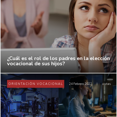
¿Cuál es el rol de los padres en la elección
vocacional de sus hijos?
ORIENTACIÓN VOCACIONAL
24 Febrero 2022
|
vistas