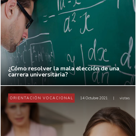
¿Cómo resolver la mala elección de una
carrera universitaria?
ORIENTACIÓN VOCACIONAL
14 Octubre 2021
|
vistas