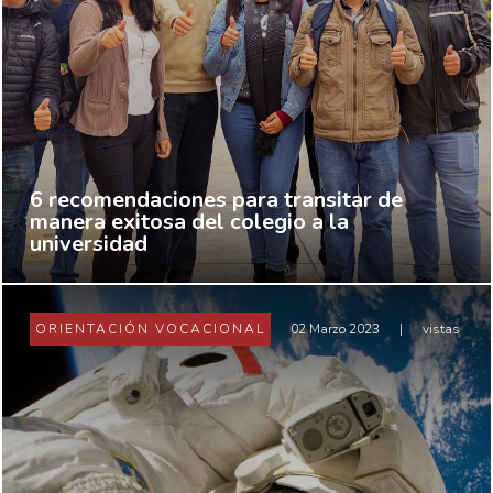
6 recomendaciones para transitar de
manera exitosa del colegio a la
universidad
ORIENTACIÓN VOCACIONAL
02 Marzo 2023
|
vistas