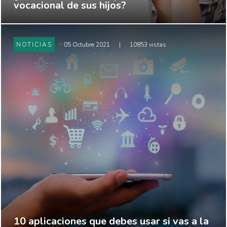
vocacional de sus hijos?
NOTICIAS
05 Octubre 2021
|
10853 vistas
10 aplicaciones que debes usar si vas a la