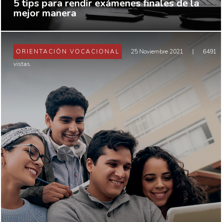
5 tips para rendir exámenes finales de la
mejor manera
ORIENTACIÓN VOCACIONAL
25 Noviembre 2021
|
6491
vistas