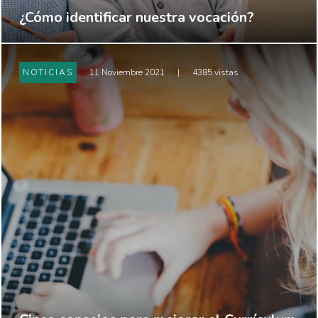
¿Cómo identificar nuestra vocación?
NOTICIAS
11 Noviembre 2021
|
4385 vistas