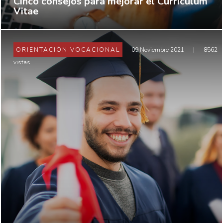
Cinco consejos para mejorar el Currículum
Vitae
ORIENTACIÓN VOCACIONAL
09 Noviembre 2021
|
8562
vistas