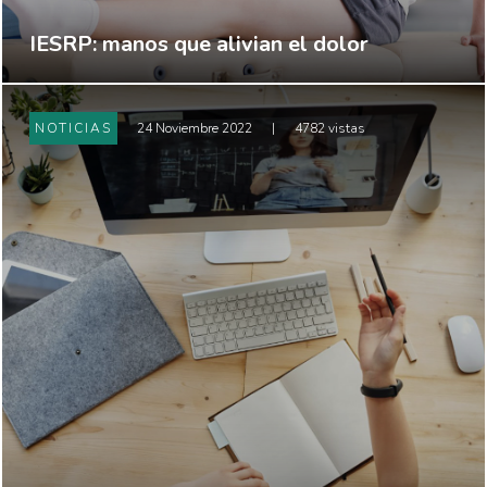
IESRP: manos que alivian el dolor
NOTICIAS
24 Noviembre 2022
|
4782 vistas