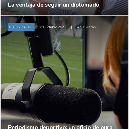
La ventaja de seguir un diplomado
PREGRADO
28 Octubre 2021
|
4710 vistas
Periodismo deportivo: un oficio de pura