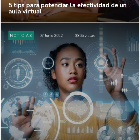
5 tips para potenciar la efectividad de un
aula virtual
NOTICIAS
07 Junio 2022
|
3865 vistas