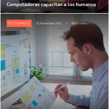
Computadoras capacitan a los humanos
POSTGRADO
02 Noviembre 2021
|
8802 vistas