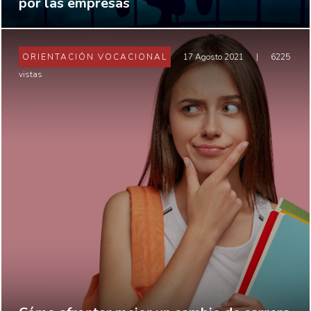
por las empresas
ORIENTACIÓN VOCACIONAL
17 Agosto 2021
|
6225
vistas