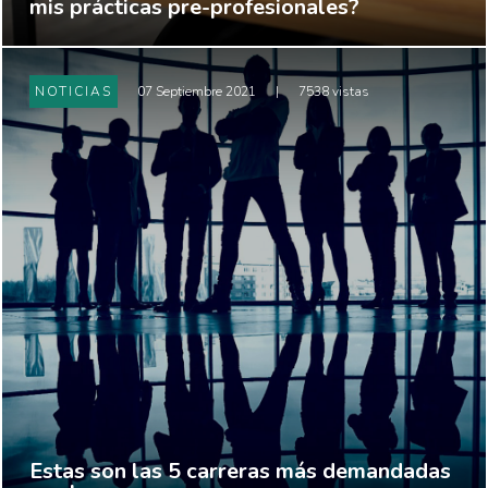
mis prácticas pre-profesionales?
NOTICIAS
07 Septiembre 2021
|
7538 vistas
Estas son las 5 carreras más demandadas