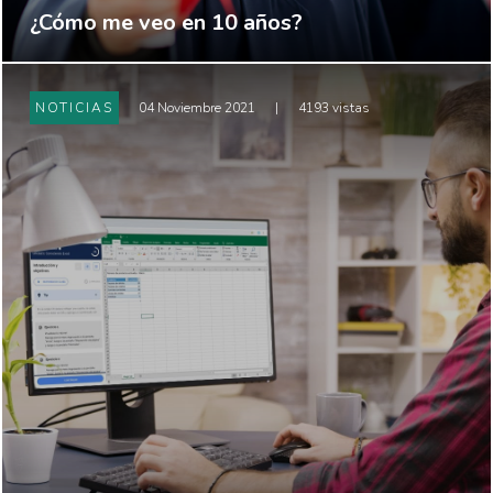
¿Cómo me veo en 10 años?
NOTICIAS
04 Noviembre 2021
|
4193 vistas