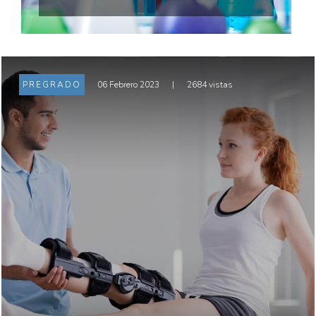
PREGRADO
06 Febrero 2023
|
2684 vistas