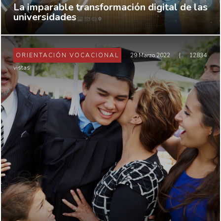
La imparable transformación digital de las
universidades
ORIENTACIÓN VOCACIONAL
29 Marzo 2022
|
12834
vistas