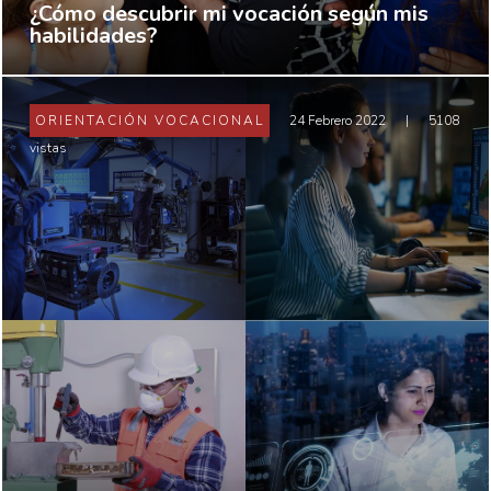
¿Cómo descubrir mi vocación según mis
habilidades?
ORIENTACIÓN VOCACIONAL
24 Febrero 2022
|
5108
vistas