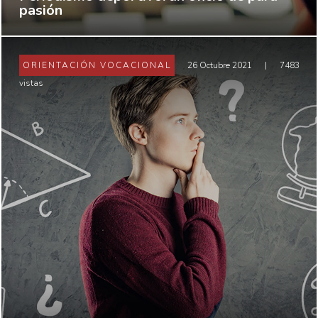
pasión
ORIENTACIÓN VOCACIONAL
26 Octubre 2021
|
7483
vistas