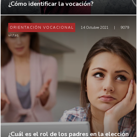
¿Cómo identificar la vocación?
ORIENTACIÓN VOCACIONAL
14 Octubre 2021
|
9079
vistas
¿Cuál es el rol de los padres en la elección