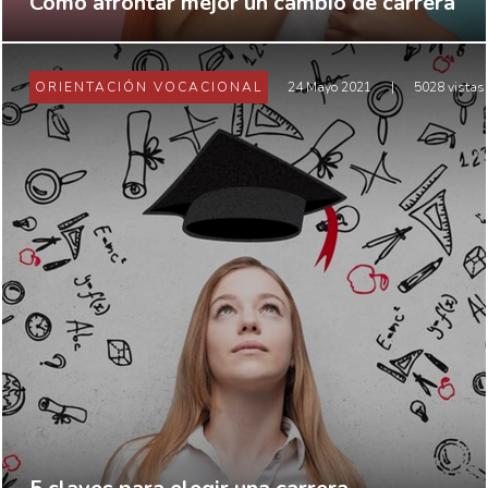
Cómo afrontar mejor un cambio de carrera
ORIENTACIÓN VOCACIONAL
24 Mayo 2021
|
5028 vistas