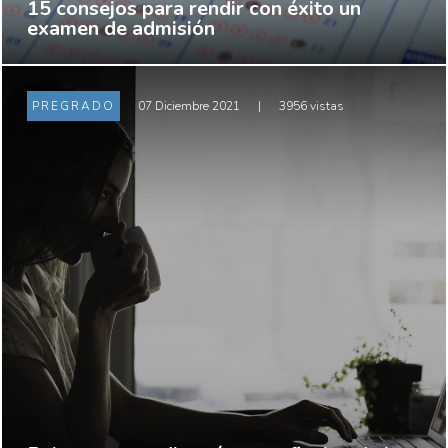
15 consejos para rendir con éxito un
examen de admisión
PREGRADO
07 Diciembre 2021
|
3956 vistas