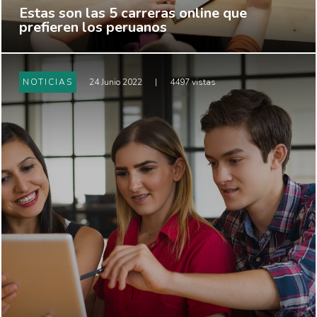
Estas son las 5 carreras online que
prefieren los peruanos
NOTICIAS
24 Junio 2022
|
4497 vistas