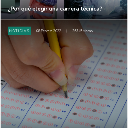
¿Por qué elegir una carrera técnica?
NOTICIAS
08 Febrero 2022
|
26345 vistas