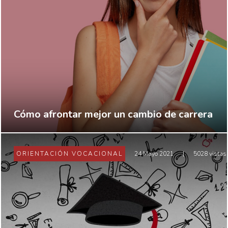
Cómo afrontar mejor un cambio de carrera
ORIENTACIÓN VOCACIONAL
24 Mayo 2021
|
5028 vistas