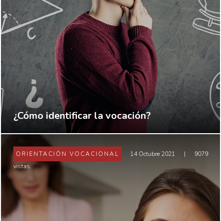
¿Cómo identificar la vocación?
ORIENTACIÓN VOCACIONAL
14 Octubre 2021
|
9079
vistas