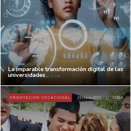
La imparable transformación digital de las
universidades
ORIENTACIÓN VOCACIONAL
29 Marzo 2022
|
12834
vistas