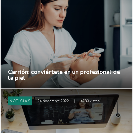
Carrión: conviértete en un profesional de
la piel
NOTICIAS
24 Noviembre 2022
|
4780 vistas