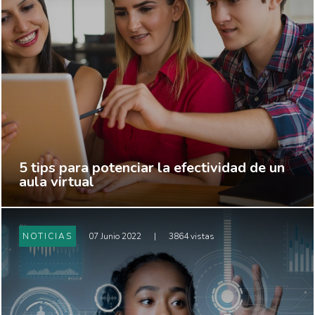
5 tips para potenciar la efectividad de un
aula virtual
NOTICIAS
07 Junio 2022
|
3864 vistas