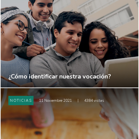
¿Cómo identificar nuestra vocación?
NOTICIAS
11 Noviembre 2021
|
4384 vistas