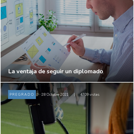
La ventaja de seguir un diplomado
PREGRADO
28 Octubre 2021
|
4709 vistas