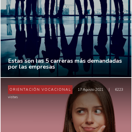
Estas son las 5 carreras más demandadas
por las empresas
ORIENTACIÓN VOCACIONAL
17 Agosto 2021
|
6223
vistas