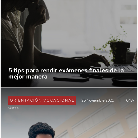
5 tips para rendir exámenes finales de la
mejor manera
ORIENTACIÓN VOCACIONAL
25 Noviembre 2021
|
6487
vistas