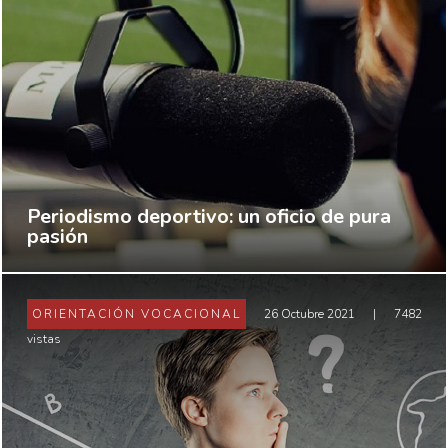
Periodismo deportivo: un oficio de pura
pasión
ORIENTACIÓN VOCACIONAL
26 Octubre 2021
|
7482
vistas