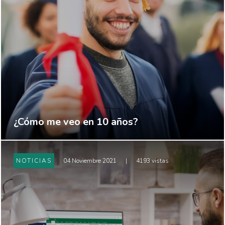
¿Cómo me veo en 10 años?
NOTICIAS
04 Noviembre 2021
|
4193 vistas