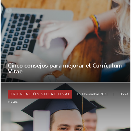
Cinco consejos para mejorar el Currículum
Vitae
ORIENTACIÓN VOCACIONAL
09 Noviembre 2021
|
8559
vistas