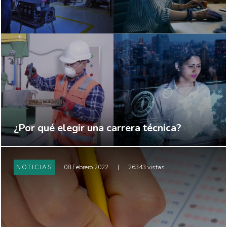
¿Por qué elegir una carrera técnica?
NOTICIAS
08 Febrero 2022
|
26343 vistas