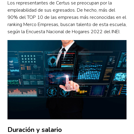
Los representantes de Certus se preocupan por la
empleabilidad de sus egresados. De hecho, más del
90% del TOP 10 de las empresas más reconocidas en el
ranking Merco Empresas, buscan talento de esta escuela,
según la Encuesta Nacional de Hogares 2022 del INEI.
Duración y salario