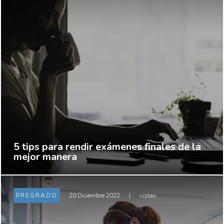
5 tips para rendir exámenes finales de la
mejor manera
PREGRADO
20 Diciembre 2022
|
vistas