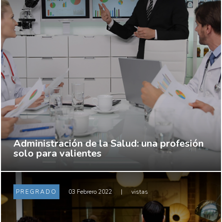
Administración de la Salud: una profesión
solo para valientes
PREGRADO
03 Febrero 2022
|
vistas