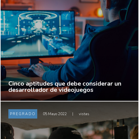
Cinco aptitudes que debe considerar un
desarrollador de videojuegos
PREGRADO
05 Mayo 2022
|
vistas