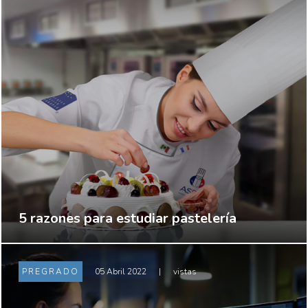
5 razones para estudiar pastelería
PREGRADO
05 Abril 2022
|
vistas