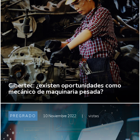
Cibertec: ¿existen oportunidades como
mecánico de maquinaria pesada?
PREGRADO
10 Noviembre 2022
|
vistas