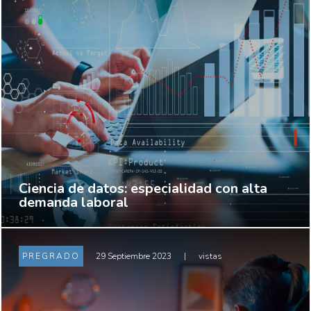
Ciencia de datos: especialidad con alta
demanda laboral
PREGRADO
29 Septiembre 2023
|
vistas