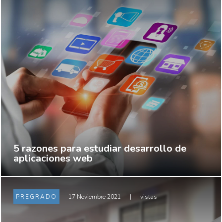
5 razones para estudiar desarrollo de
aplicaciones web
PREGRADO
17 Noviembre 2021
|
vistas