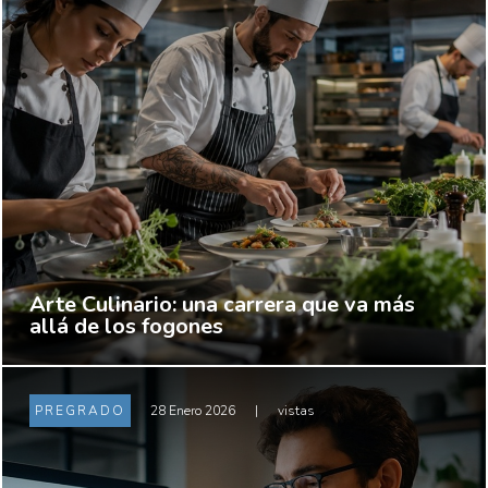
Arte Culinario: una carrera que va más
allá de los fogones
PREGRADO
28 Enero 2026
|
vistas