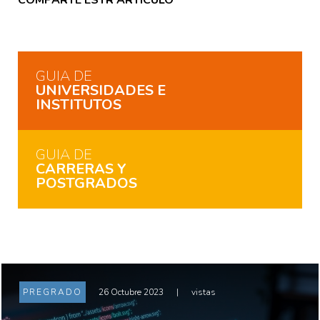
COMPARTE ESTR ARTICULO
GUIA DE
UNIVERSIDADES E
INSTITUTOS
GUIA DE
CARRERAS Y
POSTGRADOS
PREGRADO
26 Octubre 2023
|
vistas