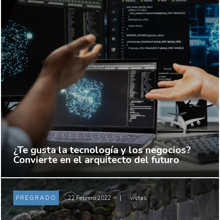
¿Te gusta la tecnología y los negocios?
Convierte en el arquitecto del futuro
PREGRADO
22 Febrero 2022
|
vistas