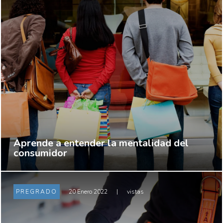
Aprende a entender la mentalidad del
consumidor
PREGRADO
20 Enero 2022
|
vistas