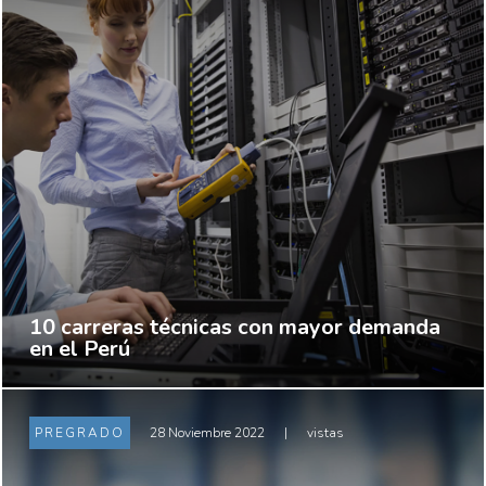
10 carreras técnicas con mayor demanda
en el Perú
PREGRADO
28 Noviembre 2022
|
vistas