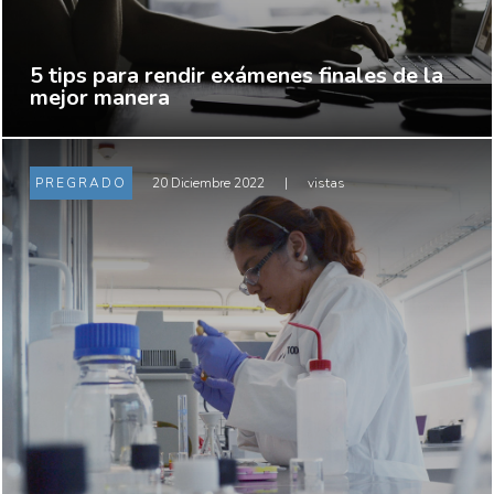
5 tips para rendir exámenes finales de la
mejor manera
PREGRADO
20 Diciembre 2022
|
vistas