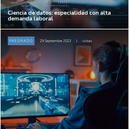
Ciencia de datos: especialidad con alta
demanda laboral
PREGRADO
29 Septiembre 2023
|
vistas