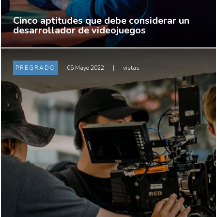
Cinco aptitudes que debe considerar un
desarrollador de videojuegos
PREGRADO
05 Mayo 2022
|
vistas