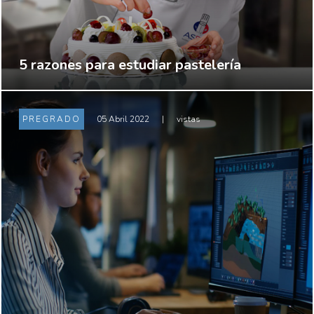
5 razones para estudiar pastelería
PREGRADO
05 Abril 2022
|
vistas