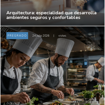
Arquitectura: especialidad que desarrolla
ambientes seguros y confortables
PREGRADO
24 Julio 2026
|
vistas