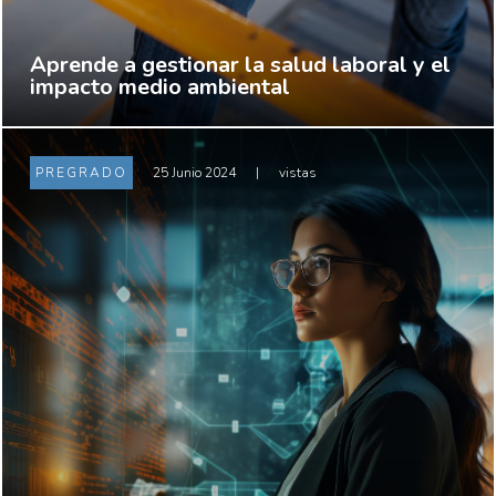
Aprende a gestionar la salud laboral y el
impacto medio ambiental
PREGRADO
25 Junio 2024
|
vistas