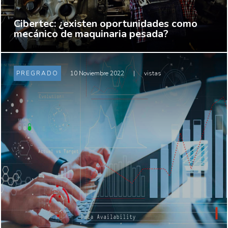
Cibertec: ¿existen oportunidades como
mecánico de maquinaria pesada?
PREGRADO
10 Noviembre 2022
|
vistas