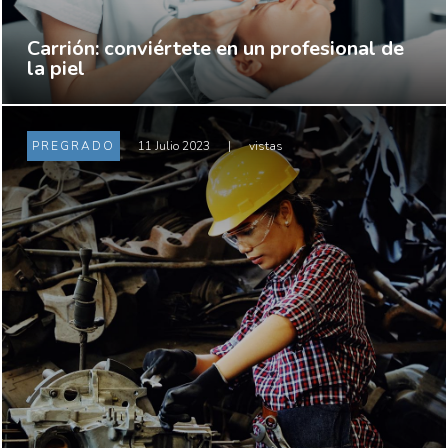
Carrión: conviértete en un profesional de
la piel
PREGRADO
11 Julio 2023
|
vistas