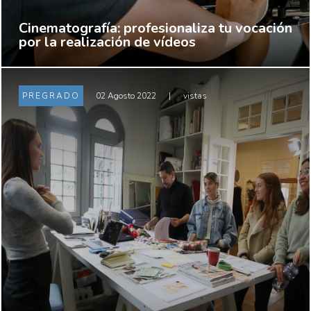
Cinematografía: profesionaliza tu vocación
por la realización de vídeos
PREGRADO
02 Agosto 2022
|
vistas