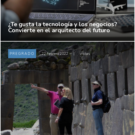
¿Te gusta la tecnología y los negocios?
Convierte en el arquitecto del futuro
PREGRADO
22 Febrero 2022
|
vistas