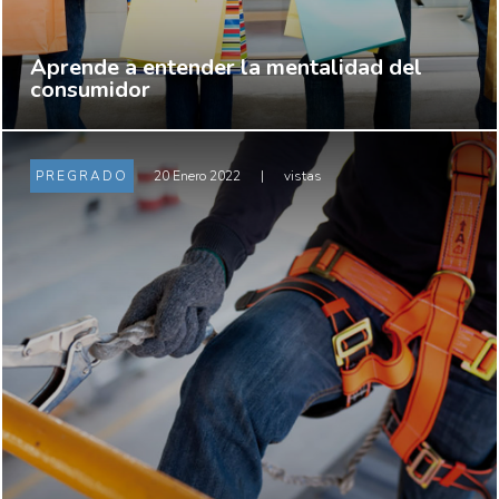
Aprende a entender la mentalidad del
consumidor
PREGRADO
20 Enero 2022
|
vistas