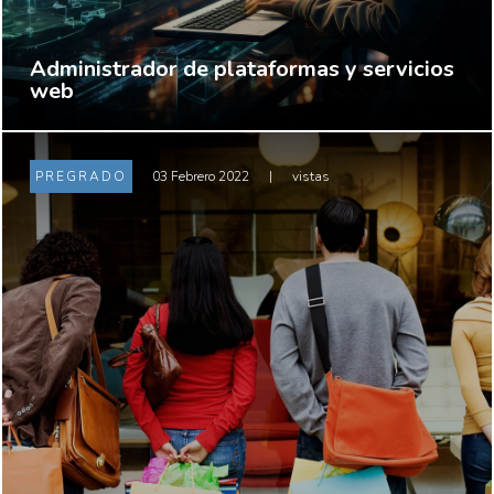
Administrador de plataformas y servicios
web
PREGRADO
03 Febrero 2022
|
vistas