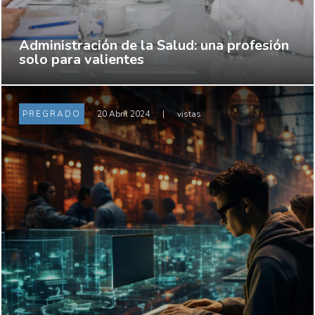
Administración de la Salud: una profesión
solo para valientes
PREGRADO
20 Abril 2024
|
vistas