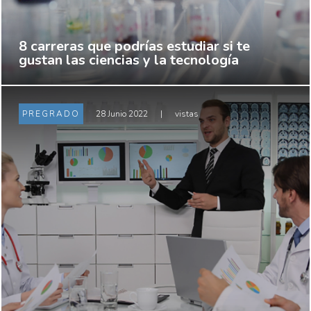
8 carreras que podrías estudiar si te
gustan las ciencias y la tecnología
PREGRADO
28 Junio 2022
|
vistas