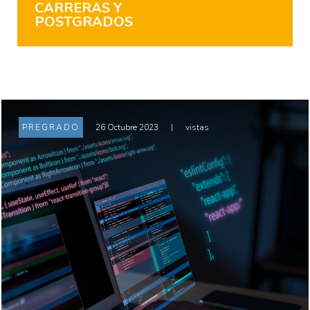
CARRERAS Y
POSTGRADOS
PREGRADO
26 Octubre 2023
|
vistas