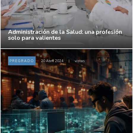
Administración de la Salud: una profesión
solo para valientes
PREGRADO
20 Abril 2024
|
vistas