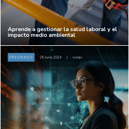
Aprende a gestionar la salud laboral y el
impacto medio ambiental
PREGRADO
25 Junio 2024
|
vistas