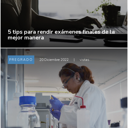
5 tips para rendir exámenes finales de la
mejor manera
PREGRADO
20 Diciembre 2022
|
vistas