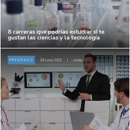
8 carreras que podrías estudiar si te
gustan las ciencias y la tecnología
PREGRADO
28 Junio 2022
|
vistas