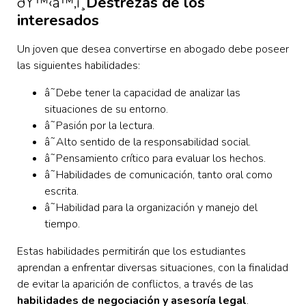
ðŸ™‹‍â™‚ï¸
Destrezas de los
interesados
Un joven que desea convertirse en abogado debe poseer
las siguientes habilidades:
â˜
Debe tener la capacidad de analizar las
situaciones de su entorno.
â˜Pasión por la lectura.
â˜Alto sentido de la responsabilidad social.
â˜Pensamiento crítico para evaluar los hechos.
â˜Habilidades de comunicación, tanto oral como
escrita.
â˜Habilidad para la organización y manejo del
tiempo.
Estas habilidades permitirán que los estudiantes
aprendan a enfrentar diversas situaciones, con la finalidad
de evitar la aparición de conflictos, a través de las
habilidades de negociación y asesoría legal
.