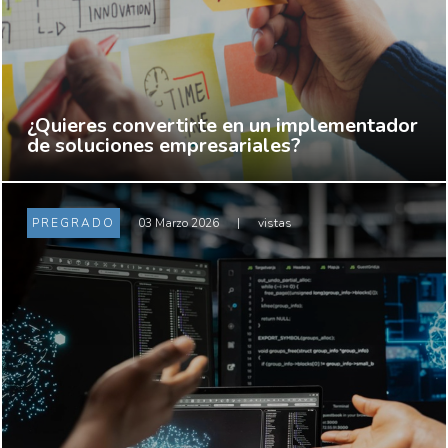
¿Quieres convertirte en un implementador
de soluciones empresariales?
PREGRADO
03 Marzo 2026
|
vistas