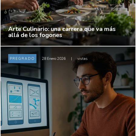
Arte Culinario: una carrera que va más
allá de los fogones
PREGRADO
28 Enero 2026
|
vistas