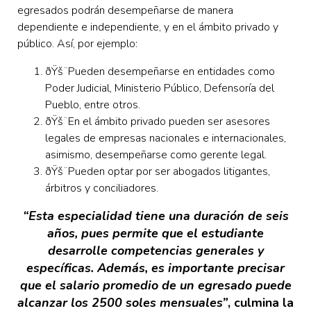
egresados podrán desempeñarse de manera
dependiente e independiente, y en el ámbito privado y
público. Así, por ejemplo:
ðŸš¨
Pueden desempeñarse en entidades como
Poder Judicial, Ministerio Público, Defensoría del
Pueblo, entre otros.
ðŸš¨En el ámbito privado pueden ser asesores
legales de empresas nacionales e internacionales,
asimismo, desempeñarse como gerente legal.
ðŸš¨Pueden optar por ser abogados litigantes,
árbitros y conciliadores.
“Esta especialidad tiene una duración de seis
años, pues permite que el estudiante
desarrolle competencias generales y
específicas. Además, es importante precisar
que
el salario promedio de un egresado puede
alcanzar los 2500 soles mensuales
”
, culmina la