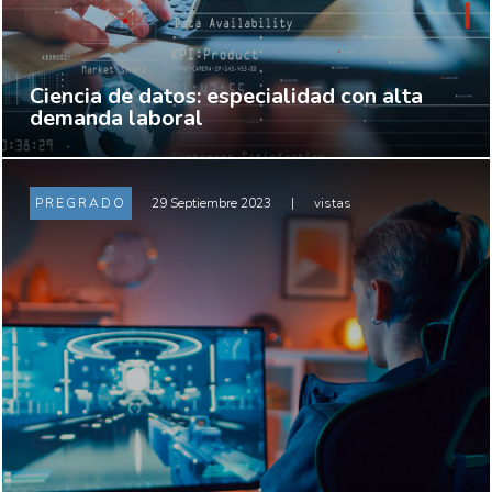
Ciencia de datos: especialidad con alta
demanda laboral
PREGRADO
29 Septiembre 2023
|
vistas