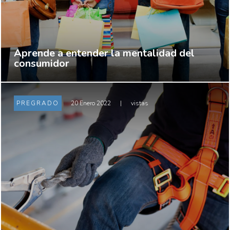
Aprende a entender la mentalidad del
consumidor
PREGRADO
20 Enero 2022
|
vistas