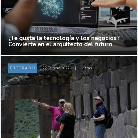
¿Te gusta la tecnología y los negocios?
Convierte en el arquitecto del futuro
PREGRADO
22 Febrero 2022
|
vistas