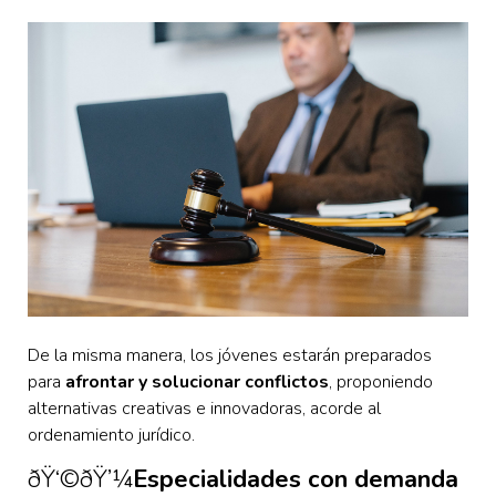
De la misma manera, los jóvenes estarán preparados
para
afrontar y solucionar conflictos
, proponiendo
alternativas creativas e innovadoras, acorde al
ordenamiento jurídico.
ðŸ‘©‍ðŸ’¼
Especialidades con demanda