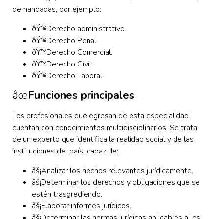
demandadas, por ejemplo:
ðŸ’¥
Derecho administrativo.
ðŸ’¥Derecho Penal.
ðŸ’¥Derecho Comercial.
ðŸ’¥Derecho Civil.
ðŸ’¥Derecho Laboral.
âœ
Funciones principales
Los profesionales que egresan de esta especialidad
cuentan con conocimientos multidisciplinarios. Se trata
de un experto que identifica la realidad social y de las
instituciones del país, capaz de:
âš¡
Analizar los hechos relevantes jurídicamente.
âš¡Determinar los derechos y obligaciones que se
estén trasgrediendo.
âš¡Elaborar informes jurídicos.
âš¡Determinar las normas jurídicas aplicables a los