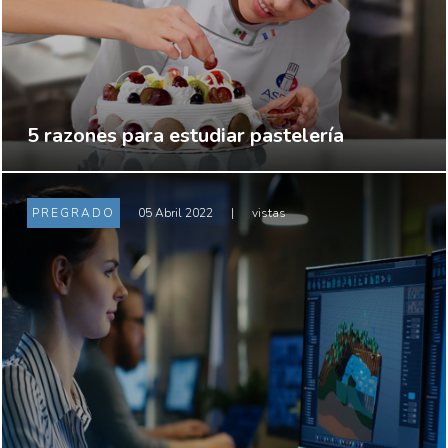
5 razones para estudiar pastelería
PREGRADO
05 Abril 2022
|
vistas