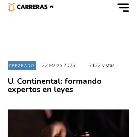
m
23 Marzo 2023
|
3132 vistas
PREGRADO
U. Continental: formando
expertos en leyes