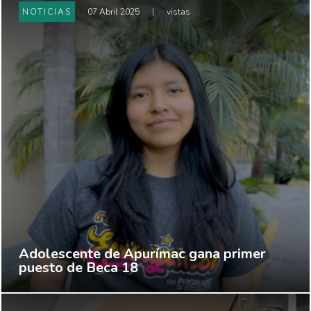
NOTICIAS
07 Abril 2025
|
vistas
Adolescente de Apurímac gana primer
puesto de Beca 18