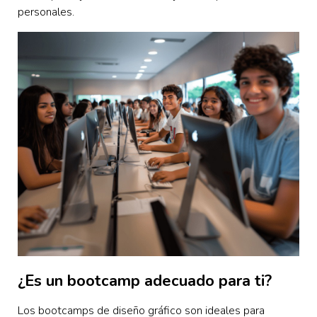
personales.
¿Es un bootcamp adecuado para ti?
Los bootcamps de diseño gráfico son ideales para