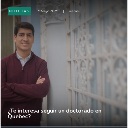
NOTICIAS
15 Mayo 2025
|
vistas
¿Te interesa seguir un doctorado en
Quebec?