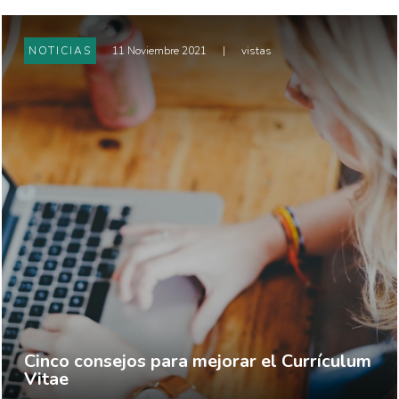
NOTICIAS
11 Noviembre 2021
|
vistas
Cinco consejos para mejorar el Currículum
Vitae