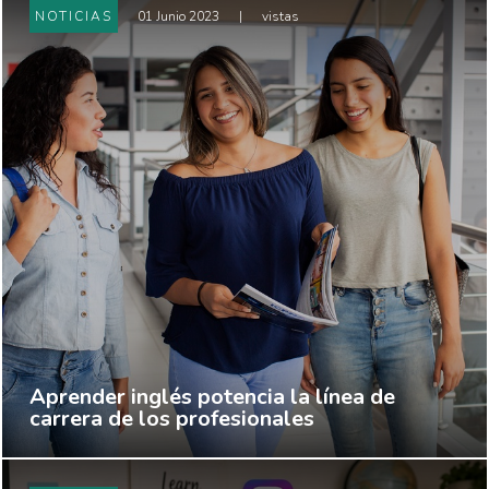
NOTICIAS
01 Junio 2023
|
vistas
Aprender inglés potencia la línea de
carrera de los profesionales