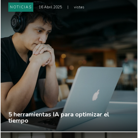
NOTICIAS
16 Abril 2025
|
vistas
5 herramientas IA para optimizar el
tiempo