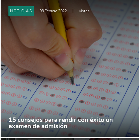
NOTICIAS
08 Febrero 2022
|
vistas
15 consejos para rendir con éxito un
examen de admisión