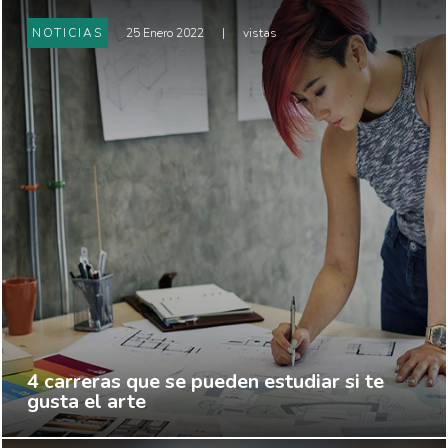
NOTICIAS
25 Enero 2022
|
vistas
4 carreras que se pueden estudiar si te
gusta el arte