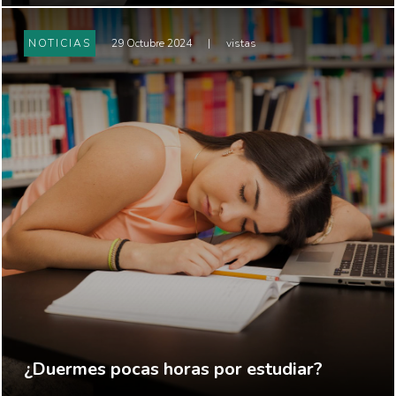
NOTICIAS
29 Octubre 2024
|
vistas
¿Duermes pocas horas por estudiar?