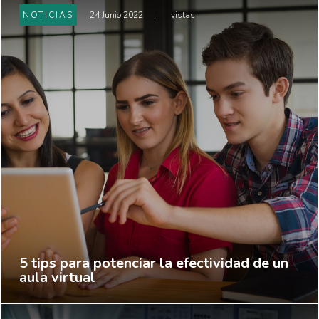
NOTICIAS
24 Junio 2022
|
vistas
5 tips para potenciar la efectividad de un
aula virtual