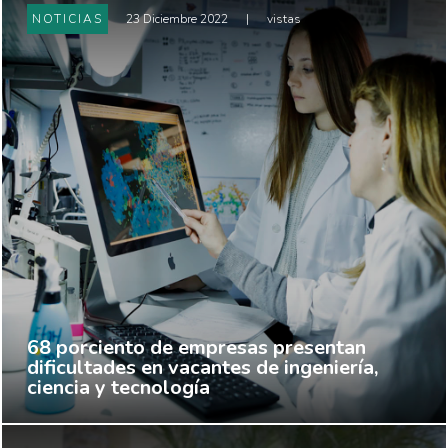
NOTICIAS
23 Diciembre 2022
|
vistas
68 porciento de empresas presentan
dificultades en vacantes de ingeniería,
ciencia y tecnología