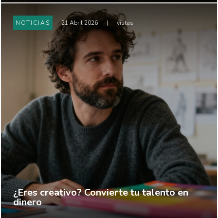
NOTICIAS
21 Abril 2026
|
vistas
¿Eres creativo? Convierte tu talento en
dinero