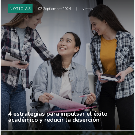
NOTICIAS
02 Septiembre 2024
|
vistas
4 estrategias para impulsar el éxito
académico y reducir la deserción