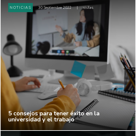
NOTICIAS
30 Septiembre 2022
|
vistas
5 consejos para tener éxito en la
universidad y el trabajo