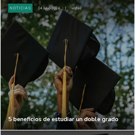
NOTICIAS
04 Julio 2024
|
vistas
5 beneficios de estudiar un doble grado