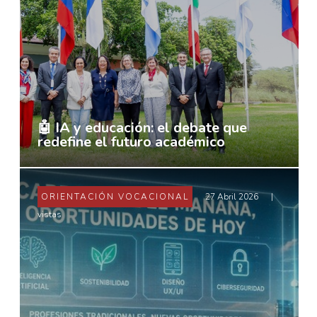
🤖 IA y educación: el debate que
redefine el futuro académico
ORIENTACIÓN VOCACIONAL
27 Abril 2026
|
vistas