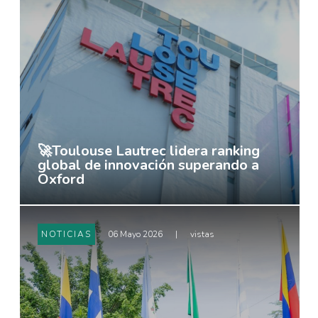
🚀Toulouse Lautrec lidera ranking
global de innovación superando a
Oxford
NOTICIAS
06 Mayo 2026
|
vistas