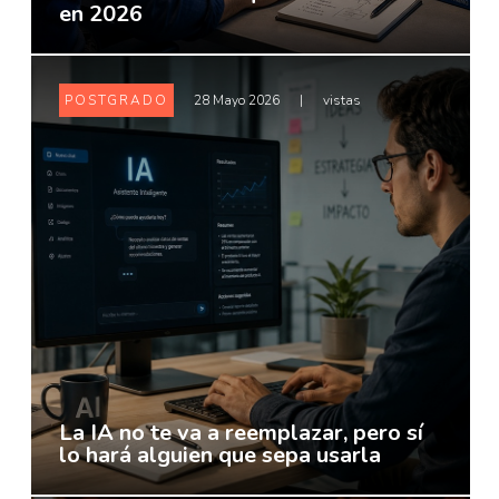
en 2026
POSTGRADO
28 Mayo 2026
|
vistas
La IA no te va a reemplazar, pero sí
lo hará alguien que sepa usarla