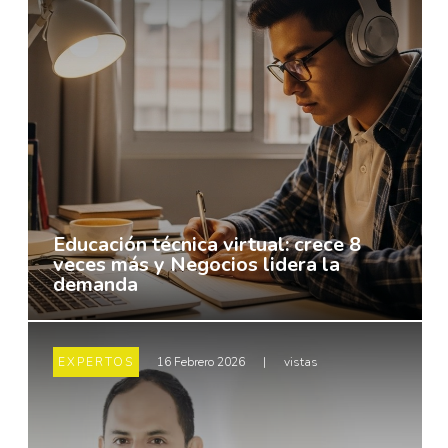
Educación técnica virtual: crece 8
veces más y Negocios lidera la
demanda
EXPERTOS
16 Febrero 2026
|
vistas