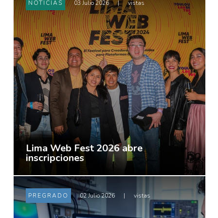
NOTICIAS
03 Julio 2026
|
vistas
Lima Web Fest 2026 abre
inscripciones
PREGRADO
02 Julio 2026
|
vistas