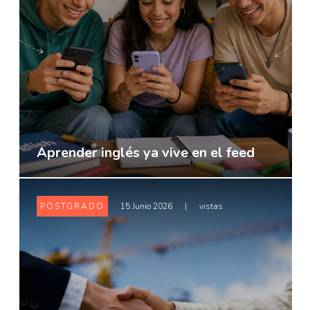
Aprender inglés ya vive en el feed
POSTGRADO
15 Junio 2026
|
vistas