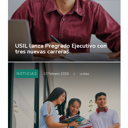
USIL lanza Pregrado Ejecutivo con
tres nuevas carreras
NOTICIAS
10 Febrero 2026
|
vistas