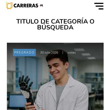
m
TITULO DE CATEGORÍA O
BÚSQUEDA
PREGRADO
30 Julio 2026
|
vistas