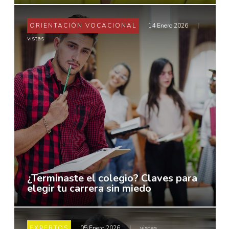
ORIENTACIÓN VOCACIONAL
14 Enero 2026
|
vistas
¿Terminaste el colegio? Claves para
elegir tu carrera sin miedo
EXPERTOS
05 Enero 2026
|
vistas