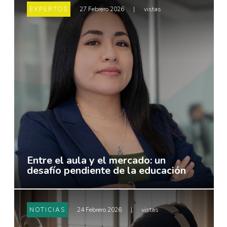
EXPERTOS
27 Febrero 2026
|
vistas
Entre el aula y el mercado: un
desafío pendiente de la educación
NOTICIAS
24 Febrero 2026
|
vistas