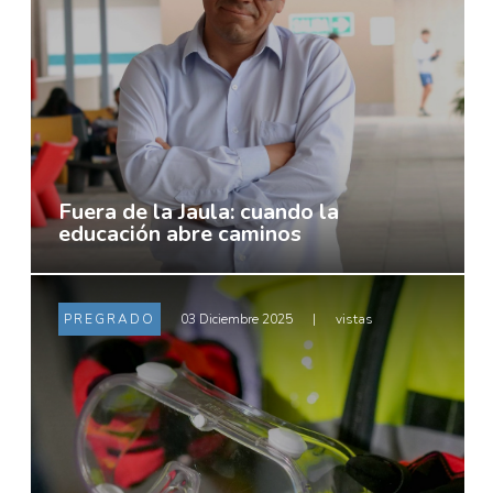
Fuera de la Jaula: cuando la
educación abre caminos
PREGRADO
03 Diciembre 2025
|
vistas