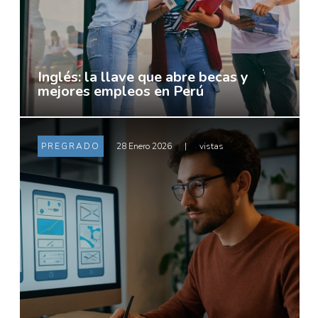
Inglés: la llave que abre becas y
mejores empleos en Perú
PREGRADO
28 Enero 2026
|
vistas