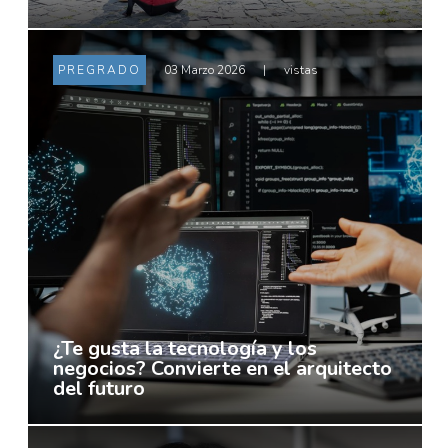
PREGRADO
03 Marzo 2026
|
vistas
¿Te gusta la tecnología y los
negocios? Convierte en el arquitecto
del futuro