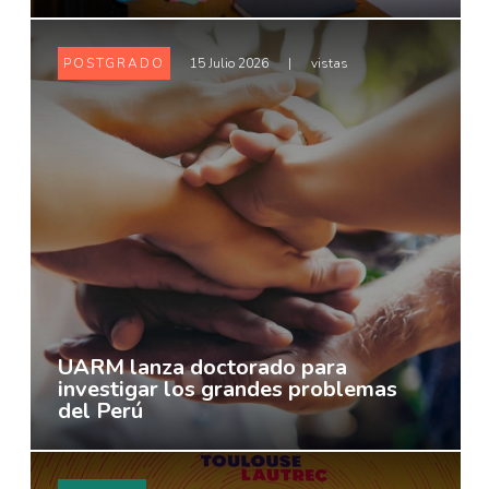
POSTGRADO
15 Julio 2026
|
vistas
UARM lanza doctorado para
investigar los grandes problemas
del Perú