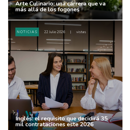
Arte Culinario: una carrera que va
más allá de los fogones
NOTICIAS
22 Julio 2026
|
vistas
Inglés: el requisito que decidirá 35
mil contrataciones este 2026