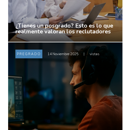
¿Tienes un posgrado? Esto es lo que
realmente valoran los reclutadores
PREGRADO
14 Noviembre 2025
|
vistas