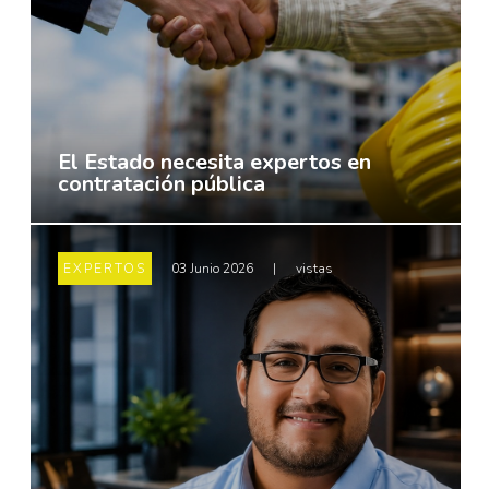
El Estado necesita expertos en
contratación pública
EXPERTOS
03 Junio 2026
|
vistas