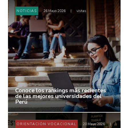
NOTICIAS
26 Mayo 2026
|
vistas
Conoce los rankings más recientes
de las mejores universidades del
Perú
ORIENTACIÓN VOCACIONAL
20 Mayo 2026
|