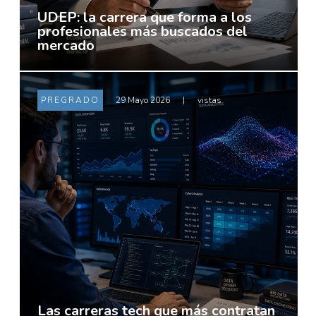
UDEP: la carrera que forma a los
profesionales más buscados del
mercado
PREGRADO
29 Mayo 2026
|
vistas
Las carreras tech que más contratan